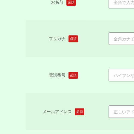
電話番号
必須
メールアドレス
必須
メールアドレス（確認）
必須