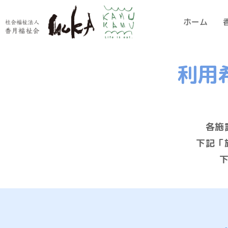
ホーム
利用
各施
下記「