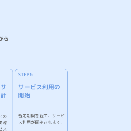
がら
STEP6
のサ
サービス利用の
用計
開始
暫定期間を経て、サービ
との
ス利用が開始されます。
実際
ビス