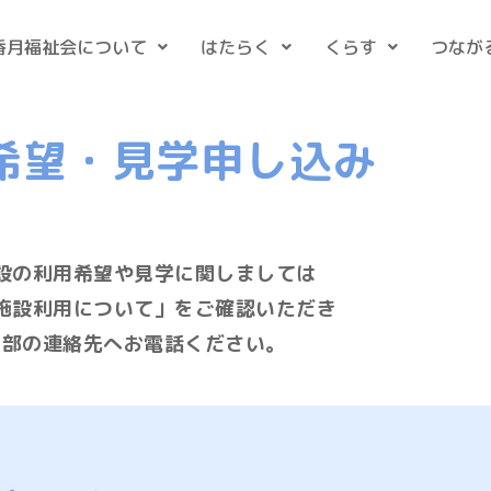
香月福祉会について
はたらく
くらす
つなが
希望・見学申し込み
設の利用希望や見学に関しましては
施設利用について」をご確認いただき
下部の連絡先へお電話ください。