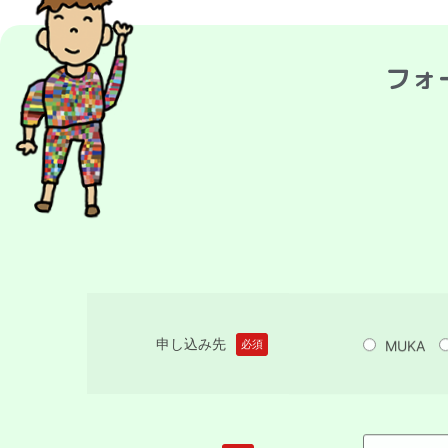
フォ
申し込み先
MUKA
必須
お名前
必須
フリガナ
必須