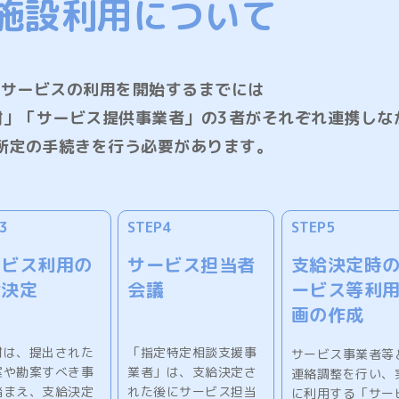
施設利用について
サービスの利用を開始するまでには
村」「サービス提供事業者」の3者がそれぞれ連携しな
所定の手続きを行う必要があります。
3
STEP4
STEP5
ービス利用の
サービス担当者
支給決定時
給決定
会議
ービス等利
画の作成
村は、提出された
「指定特定相談支援事
サービス事業者等
案や勘案すべき事
業者」は、支給決定さ
連絡調整を行い、
踏まえ、支給決定
れた後にサービス担当
に利用する「サー