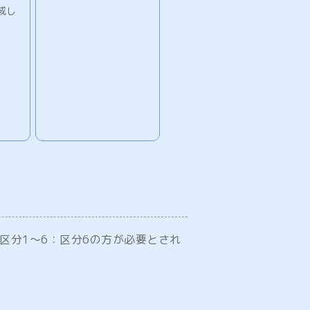
成し
区分1～6：区分6の方が必要とされ