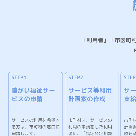
「利用者」「市区町
STEP1
STEP2
STEP
障がい福祉サー
サービス等利用
サ
ビスの申請
計画案の作成
支
サービスの利用を希望す
市町村は、サービスの
市町
る方は、市町村の窓口に
利用の申請をした利用
計画
申請します。
者に、「指定特定相談
項を