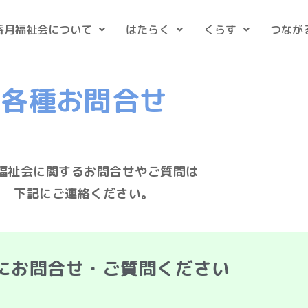
香月福祉会について
はたらく
くらす
つなが
各種お問合せ
福祉会に関するお問合せやご質問は
下記にご連絡ください。
にお問合せ・ご質問ください