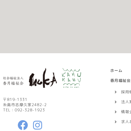
ホーム
香月福祉会
採用
〒819-1331
法人
糸島市志摩久家2482-2
TEL：092-328-1923
情報
求人