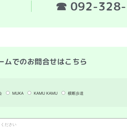
☎ 092-328
ームでのお問合せはこちら
会
MUKA
KAMU KAMU
横断歩道