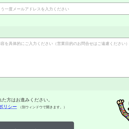
れた方はお進みください。
ポリシー
（別ウィンドウで開きます。）