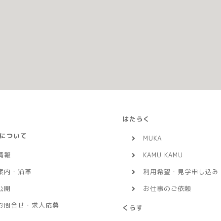
はたらく
について
MUKA
情報
KAMU KAMU
案内・沿革
利用希望・見学申し込み
公開
お仕事のご依頼
お問合せ・求人応募
くらす