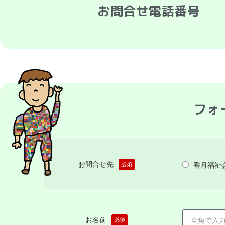
お問合せ電話番号
フォ
お問合せ先
香月福祉
必須
お名前
必須