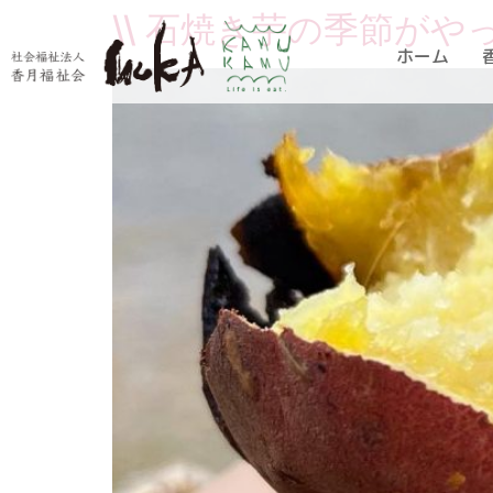
\\ 石焼き芋の季節がやっ
ホーム