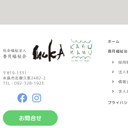
ホーム
香月福祉会
採用
法人
〒819-1331
糸島市志摩久家2482-2
情報
TEL：092-328-1923
求人
プライバシ
お問合せ