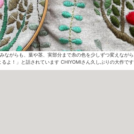
びで悩みながらも、葉や茎、実部分まで糸の色を少しずつ変えなが
よ！」と話されています CHIYOMIさん久しぶりの大作です