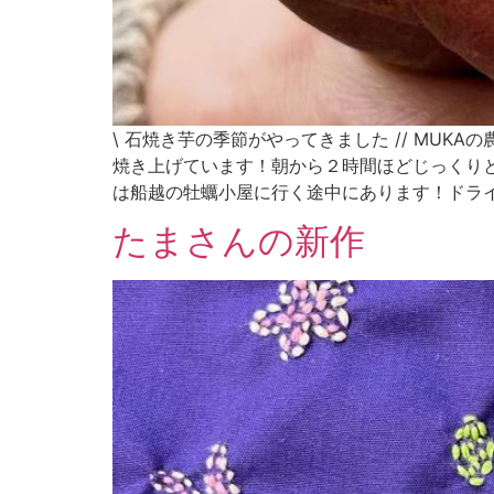
\ 石焼き芋の季節がやってきました // MUK
焼き上げています！朝から２時間ほどじっくりと焼い
は船越の牡蠣小屋に行く途中にあります！ドラ
たまさんの新作