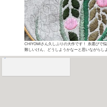
CHIYOMIさん久しぶりの大作です！ 糸選
難しいけん、どうしようかなーと思いながらしよる