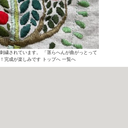
ら刺繍されています。 「茎らへんが曲がっとって
！完成が楽しみです トップへ 一覧へ