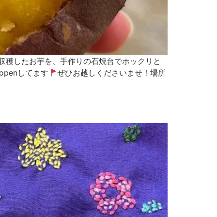
で収穫したお芋を、手作りの石焼台でホックリと
openしてます
ぜひお越しくださいませ！場所