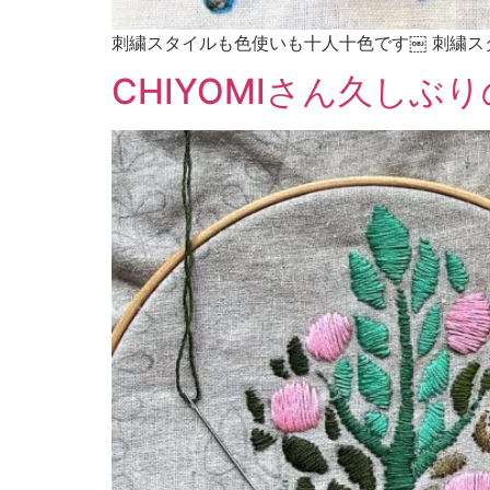
刺繍スタイルも色使いも十人十色です￼ 刺繍ス
CHIYOMIさん久しぶ