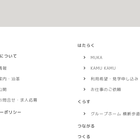
はたらく
について
MUKA
情報
KAMU KAMU
案内・沿革
利用希望・見学申し込み
公開
お仕事のご依頼
お問合せ・求人応募
くらす
ーポリシー
グループホーム 横断歩
つながる
つくる